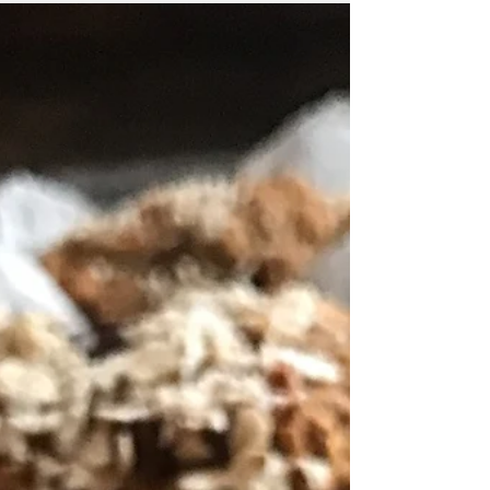
il suo sapore rustico è perfetta nei mesi più...