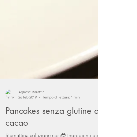
Agnese Barattin
26 feb 2019
Tempo di lettura: 1 min
Pancakes senza glutine al