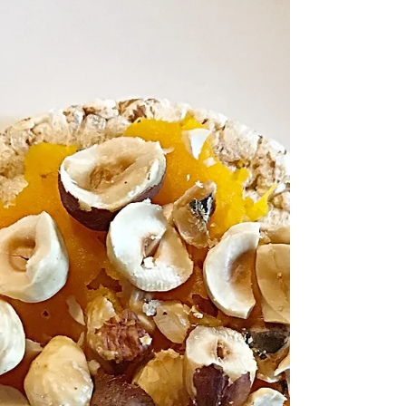
Questa ricetta l'ho ideata per gli amanti dei
dolci. A colazione, a merenda o per una
coccola serale, questi biscotti sono una
buona...