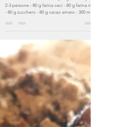
cacao
Stamattina colazione così😎 Ingredienti per
2-3 persone - 80 g farina ceci - 80 g farina riso
- 80 g zucchero - 80 g cacao amaro - 300 ml...