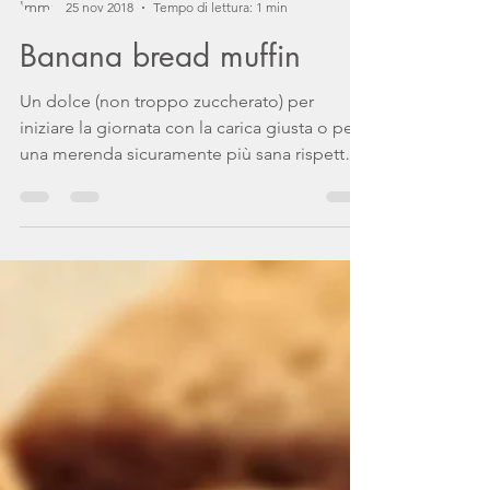
Agnese Barattin
25 nov 2018
Tempo di lettura: 1 min
Banana bread muffin
Un dolce (non troppo zuccherato) per
iniziare la giornata con la carica giusta o per
una merenda sicuramente più sana rispetto a
quelle...